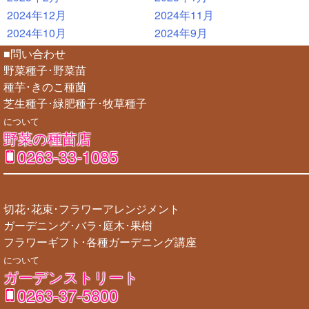
2024年12月
2024年11月
2024年10月
2024年9月
■問い合わせ
野菜種子･野菜苗
種芋･きのこ種菌
芝生種子･緑肥種子･牧草種子
について
野菜の種苗店
0263-33-1085
切花･花束･フラワーアレンジメント
ガーデニング･バラ･庭木･果樹
フラワーギフト･各種ガーデニング講座
について
ガーデンストリート
0263-37-5800