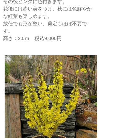
その後ピンクに色付きます。
花後には赤い実をつけ、秋には色鮮やか
な紅葉も楽しめます。
放任でも形が整い、剪定もほぼ不要で
す。
高さ：2.0ｍ 税込9,000円