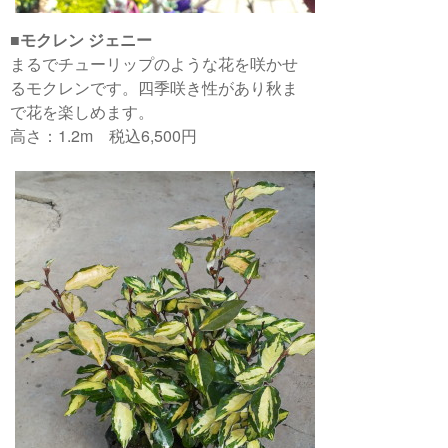
■
モクレン ジェニー
まるでチューリップのような花を咲かせ
るモクレンです。四季咲き性があり秋ま
で花を楽しめます。
高さ：1.2m 税込6,500円