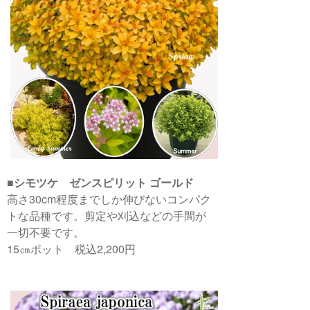
■シモツケ ゼンスピリット ゴールド
高さ30cm程度までしか伸びないコンパク
トな品種です。剪定や刈込などの手間が
一切不要です。
15㎝ポット 税込2,200円