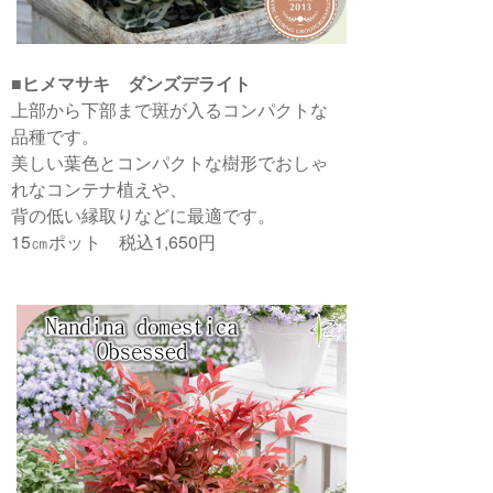
■
ヒメマサキ ダンズデライト
上部から下部まで斑が入るコンパクトな
品種です。
美しい葉色とコンパクトな樹形でおしゃ
れなコンテナ植えや、
背の低い縁取りなどに最適です。
15㎝ポット 税込1,650円