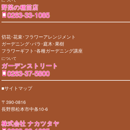
野菜の種苗店
0263-33-1085
切花･花束･フラワーアレンジメント
ガーデニング･バラ･庭木･果樹
フラワーギフト･各種ガーデニング講座
について
ガーデンストリート
0263-37-5800
■サイトマップ
〒390-0816
長野県松本市中条10-6
株式会社 ナカツタヤ