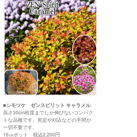
■シモツケ ゼンスピリット キャラメル
高さ30cm程度までしか伸びないコンパク
トな品種です。剪定や刈込などの手間が
一切不要です。
15㎝ポット 税込2,200円