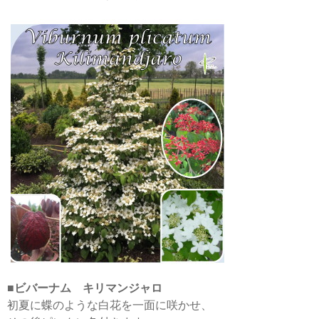
■
ビバーナム キリマンジャロ
初夏に蝶のような白花を一面に咲かせ、