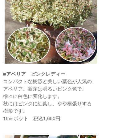
■
アベリア ピンクレディー
コンパクトな樹形と美しい葉色が人気の
アベリア。新芽は明るいピンク色で、
徐々に白色に変化します。
秋にはピンクに紅葉し、やや横張りする
樹形です。
15㎝ポット 税込1,650円