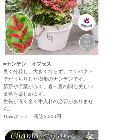
■
ナンテン オブセス
良く分枝し、大きくならず、コンパクト
でがっちりした樹形のナンテンです。
新芽や若葉が赤く、春～夏の間も美しい
葉色を楽しめます。
生長が遅く全く手入れの必要がありませ
ん。
15㎝ポット 税込2,200円