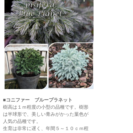
■
コニファー ブループラネット
樹高は１ｍ程度の小型の品種です。樹形
は半球形で、美しい青みがかった葉色が
人気の品種です。
生育は非常に遅く、年間５～１０ｃｍ程