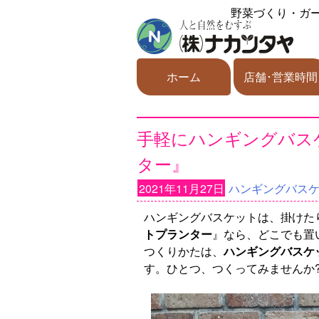
野菜づくり・ガ
ホーム
店舗･営業時間
手軽にハンギングバス
ター』
2021年11月27日
ハンギングバス
ハンギングバスケットは、掛けた
トプランター
』なら、どこでも置
つくりかたは、
ハンギングバスケ
す。ひとつ、つくってみませんか