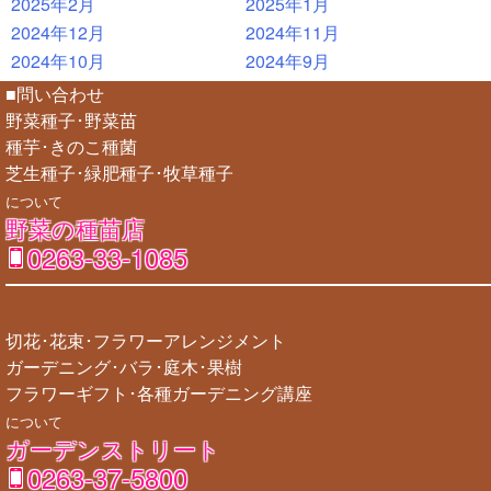
2025年2月
2025年1月
2024年12月
2024年11月
2024年10月
2024年9月
■問い合わせ
野菜種子･野菜苗
種芋･きのこ種菌
芝生種子･緑肥種子･牧草種子
について
野菜の種苗店
0263-33-1085
切花･花束･フラワーアレンジメント
ガーデニング･バラ･庭木･果樹
フラワーギフト･各種ガーデニング講座
について
ガーデンストリート
0263-37-5800