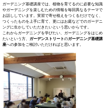
ガーデニング基礎講座では、植物を育てるのに必要な知識
やガーデニングを楽しむための情報を毎回異なるテーマで
お話ししています。実習で寄せ植えをつくるだけでなく、
つくったものを上手に育て、更にはお庭などでのガーデニ
ングに生かしていただきたいという思いからです。
これからガーデニングを学びたい、ガーデニングをはじめ
たいという方、
ガーデンストリート
の
ガーデニング基礎講
座
への参加をご検討いただければと思います。