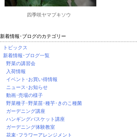
四季咲ヤマブキソウ
新着情報･ブログのカテゴリー
トピックス
新着情報･ブログ一覧
野菜の講習会
入荷情報
イベント･お買い得情報
ニュース･お知らせ
動画･売場の様子
野菜種子･野菜苗･種芋･きのこ種菌
ガーデニング講座
ハンギングバスケット講座
ガーデニング体験教室
花束･フラワーアレンジメント