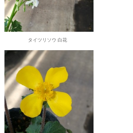
タイツリソウ 白花