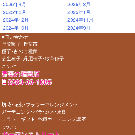
2025年4月
2025年3月
2025年2月
2025年1月
2024年12月
2024年11月
2024年10月
2024年9月
■問い合わせ
野菜種子･野菜苗
種芋･きのこ種菌
芝生種子･緑肥種子･牧草種子
について
野菜の種苗店
0263-33-1085
切花･花束･フラワーアレンジメント
ガーデニング･バラ･庭木･果樹
フラワーギフト･各種ガーデニング講座
について
ガーデンストリート