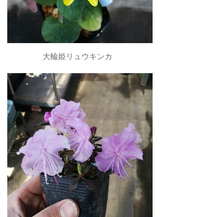
大輪姫リュウキンカ