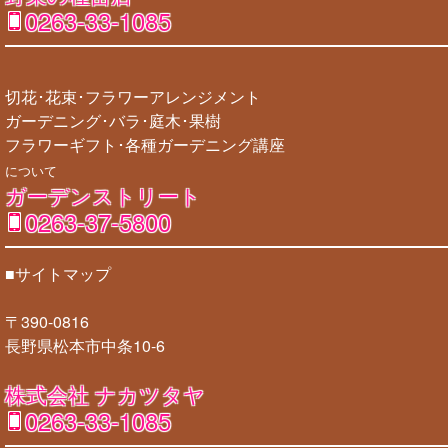
0263-33-1085
切花･花束･フラワーアレンジメント
ガーデニング･バラ･庭木･果樹
フラワーギフト･各種ガーデニング講座
について
ガーデンストリート
0263-37-5800
■サイトマップ
〒390-0816
長野県松本市中条10-6
株式会社 ナカツタヤ
0263-33-1085