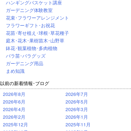
ハンギングバスケット講座
ガーデニング体験教室
花束･フラワーアレンジメント
フラワーギフト･お祝花
花苗･寄せ植え･球根･草花種子
庭木･花木･果樹苗木･山野草
鉢花･観葉植物･多肉植物
バラ苗･バラグッズ
ガーデニング用品
まめ知識
以前の新着情報･ブログ
2026年8月
2026年7月
2026年6月
2026年5月
2026年4月
2026年3月
2026年2月
2026年1月
2025年12月
2025年11月