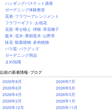
ハンギングバスケット講座
ガーデニング体験教室
花束･フラワーアレンジメント
フラワーギフト･お祝花
花苗･寄せ植え･球根･草花種子
庭木･花木･果樹苗木･山野草
鉢花･観葉植物･多肉植物
バラ苗･バラグッズ
ガーデニング用品
まめ知識
以前の新着情報･ブログ
2026年8月
2026年7月
2026年6月
2026年5月
2026年4月
2026年3月
2026年2月
2026年1月
2025年12月
2025年11月