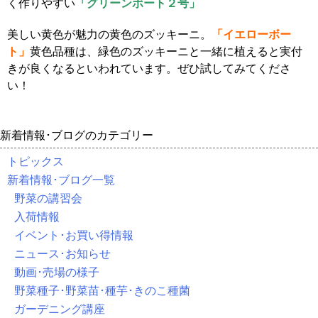
く作りやすい
「グリーンボート２号」
美しい黄色が魅力の黄色のズッキーニ。
「イエローボー
ト」
黄色品種は、緑色のズッキーニと一緒に植えると実付
きが良くなるといわれています。ぜひ試してみてくださ
い！
新着情報･ブログのカテゴリー
トピックス
新着情報･ブログ一覧
野菜の講習会
入荷情報
イベント･お買い得情報
ニュース･お知らせ
動画･売場の様子
野菜種子･野菜苗･種芋･きのこ種菌
ガーデニング講座