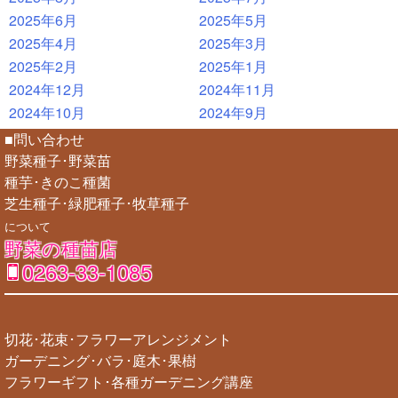
2025年6月
2025年5月
2025年4月
2025年3月
2025年2月
2025年1月
2024年12月
2024年11月
2024年10月
2024年9月
■問い合わせ
野菜種子･野菜苗
種芋･きのこ種菌
芝生種子･緑肥種子･牧草種子
について
野菜の種苗店
0263-33-1085
切花･花束･フラワーアレンジメント
ガーデニング･バラ･庭木･果樹
フラワーギフト･各種ガーデニング講座